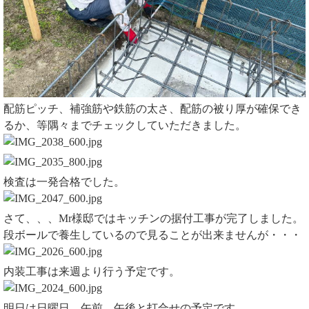
配筋ピッチ、補強筋や鉄筋の太さ、配筋の被り厚が確保でき
るか、等隅々までチェックしていただきました。
検査は一発合格でした。
さて、、、Mr様邸ではキッチンの据付工事が完了しました。
段ボールで養生しているので見ることが出来ませんが・・・
内装工事は来週より行う予定です。
明日は日曜日、午前、午後と打合せの予定です。