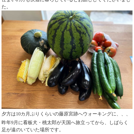
た。
夕方は10カ月ぶりくらいの藤原宮跡へウォーキングに、、、
昨年9月に看板犬・桃太郎が天国へ旅立ってから、しばらく
足が遠のいていた場所です。