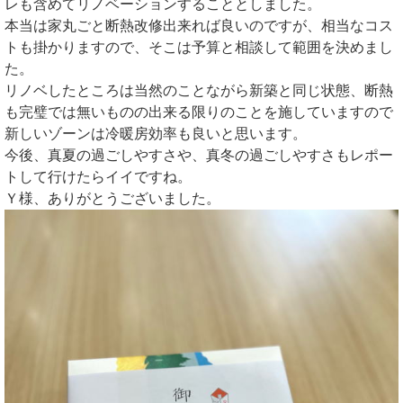
レも含めてリノベーションすることとしました。
本当は家丸ごと断熱改修出来れば良いのですが、相当なコス
トも掛かりますので、そこは予算と相談して範囲を決めまし
た。
リノベしたところは当然のことながら新築と同じ状態、断熱
も完璧では無いものの出来る限りのことを施していますので
新しいゾーンは冷暖房効率も良いと思います。
今後、真夏の過ごしやすさや、真冬の過ごしやすさもレポー
トして行けたらイイですね。
Ｙ様、ありがとうございました。