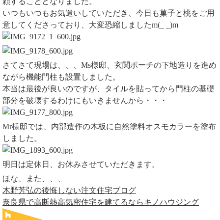
頼することとなりました。
いつもいつもお気遣いしていただき、今日も菓子と桃をご用
意してくださっており、大変恐縮しましたm(_ _)m
さてさて現場は、、、Ms様邸、玄関ポーチの下地造りを進め
ながら機能門柱も設置しました。
本当は最後が良いのですが、タイルを貼ってから門柱の基礎
部分を破壊するわけにもいきませんから・・・
Mr様邸では、内部造作の木板に自然塗料オスモカラーを塗布
しました。
明日は定休日、お休みさせていただきます。
ほな、また、、、
木野芳弘の後悔しない注文住宅ブログ
奈良県で高断熱高気密住宅を建てるならキノハウジング