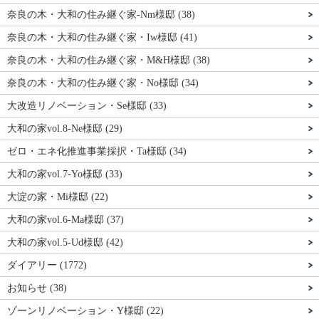
奈良の木・大和の住み継ぐ家-Nm様邸 (38)
奈良の木・大和の住み継ぐ家・Iw様邸 (41)
奈良の木・大和の住み継ぐ家・M&H様邸 (38)
奈良の木・大和の住み継ぐ家・No様邸 (34)
大改造リノベーション・Se様邸 (33)
大和の家vol.8-Ne様邸 (29)
ゼロ・エネ化推進事業採択・Ta様邸 (34)
大和の家vol.7-Yo様邸 (33)
大淀の家・Mi様邸 (22)
大和の家vol.6-Ma様邸 (37)
大和の家vol.5-Ud様邸 (42)
ダイアリー (1772)
お知らせ (38)
ゾーンリノベーション・Y様邸 (22)