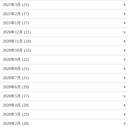
2021年3月 (21)
2021年2月 (17)
2021年1月 (17)
2020年12月 (21)
2020年11月 (24)
2020年10月 (23)
2020年9月 (22)
2020年8月 (21)
2020年7月 (21)
2020年6月 (19)
2020年5月 (17)
2020年4月 (20)
2020年3月 (23)
2020年2月 (20)