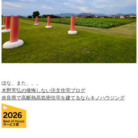
ほな、また、、、
木野芳弘の後悔しない注文住宅ブログ
奈良県で高断熱高気密住宅を建てるならキノハウジング