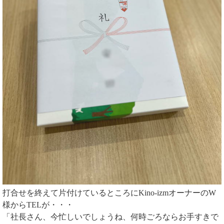
打合せを終えて片付けているところにKino-izmオーナーのW
様からTELが・・・
「社長さん、今忙しいでしょうね、何時ごろならお手すきで