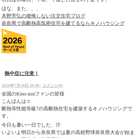
ほな、また、、、
木野芳弘の後悔しない注文住宅ブログ
奈良県で高断熱高気密住宅を建てるならキノハウジング
熱中症に注意！
2026年7月10日 20:08
|
コメント(0)
全国のKino-izmファンの皆様
こんばんは☆
断熱等性能等級7の高断熱住宅を建築するキノハウジングで
す。
今日も暑い一日でした、汗
いよいよ明日から奈良県では夏の高校野球奈良県大会が始ま