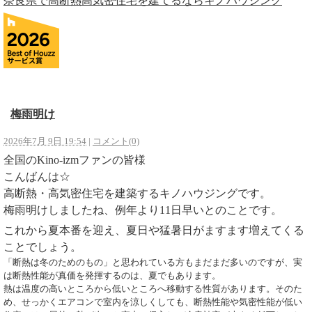
奈良県で高断熱高気密住宅を建てるならキノハウジング
梅雨明け
2026年7月 9日 19:54
|
コメント(0)
全国のKino-izmファンの皆様
こんばんは☆
高断熱・高気密住宅を建築するキノハウジングです。
梅雨明けしましたね、例年より11日早いとのことです。
これから夏本番を迎え、夏日や猛暑日がますます増えてくる
ことでしょう。
「断熱は冬のためのもの」と思われている方もまだまだ多いのですが、実
は断熱性能が真価を発揮するのは、夏でもあります。
熱は温度の高いところから低いところへ移動する性質があります。そのた
め、せっかくエアコンで室内を涼しくしても、断熱性能や気密性能が低い