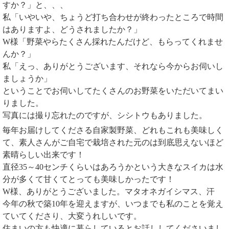
すか？」と、、、
私「いやいや、ちょうど打ち合わせが終わったところで時間
はありますよ、どうされましたか？」
W様「野菜やらたくさん採れたんだけど、もらってくれませ
んか？」
私「えっ、ありがとうございます、それなら今からお伺いし
ましょうか」
ということでお伺いしてたくさんのお野菜をいただいてまい
りました。
写真には撮り忘れたのですが、シシトウもありました。
毎年お届けしてくださる自家製野菜、どれもこれも美味しく
て、素人さんがご自宅で栽培された元のは到底思えないほど
素晴らしい出来です！
直径35～40センチくらいはあろうかという大きなスイカは水
分が多くて甘くてとっても美味しかったです！
W様、ありがとうございました。マタオネガイシマス、汗
今年の秋で築10年を迎えますが、いつまでも私のことを覚え
ていてくださり、大変うれしいです。
住まいの方も快適に暮らしているとお話ししてくださいまし