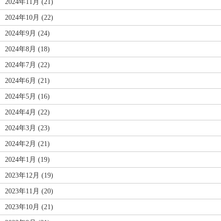
2024年11月 (21)
2024年10月 (22)
2024年9月 (24)
2024年8月 (18)
2024年7月 (22)
2024年6月 (21)
2024年5月 (16)
2024年4月 (22)
2024年3月 (23)
2024年2月 (21)
2024年1月 (19)
2023年12月 (19)
2023年11月 (20)
2023年10月 (21)