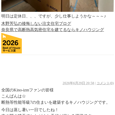
明日は定休日、、、ですが、少し仕事しようかな～～～♪
木野芳弘の後悔しない注文住宅ブログ
奈良県で高断熱高気密住宅を建てるならキノハウジング
丁寧に楽しもう！
2026年6月29日 20:58
|
コメント(0)
全国のKino-izmファンの皆様
こんばんは☆
断熱等性能等級7の住まいを建築するキノハウジングです。
今日は蒸し暑い一日でしたね！