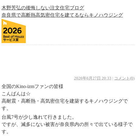
木野芳弘の後悔しない注文住宅ブログ
奈良県で高断熱高気密住宅を建てるならキノハウジング
長く安心して暮らせる住まいを！
2026年6月27日 20:33
|
コメント(0)
全国のKino-izmファンの皆様
こんばんは☆
高耐震・高断熱・高気密住宅を建築するキノハウジングで
す。
台風7号が少し逸れて行きました。
ですが、滅多にない被害が奈良県内の所々で出ている様子で
す。