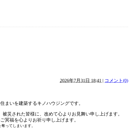
るはず
2026年7月31日 18:41
|
コメント(0)
の住まいを建築するキノハウジングです。
り、被災された皆様に、
改めて
心よりお見舞い申し上げます。
のご冥福を心よりお祈り申し上げます。
を奪ってしまいます。