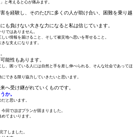
.」と考えると心が痛みます。
災害を経験し、そのたびに多くの人が助け合い、困難を乗り越
援にも負けない大きな力になると私は信じています。
かりではありません。
正しい情報を届けること、そして被災地へ思いを寄せること。
大きな支えになります。
ん。
る可能性もあります。
にし、困っている人には自然と手を差し伸べられる、そんな社会であってほ
動にできる限り協力していきたいと思います。
未来へ受け継がれていくものです。
ょうか。
のだと思います。
、今回でほぼプランが固まりました。
進めてまいります。
完了しました。