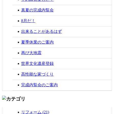
真夏の完成内覧会
8月だ！
出来ることがあるはず
夏季休業のご案内
再び大地震
世界文化遺産登録
高性能な家づくり
完成内覧会のご案内
リフォーム (21)