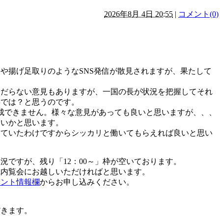
2026年8月 4日 20:55
|
コメント(0)
。
や揚げ足取りのようなSNS発信が散見されますが、果たして
くだらない意見もありますが、一国の長が状況を把握してそれ
事では？と思うのです。
成できません。様々な意見があっても良いと思いますが、、、
ないかと思います。
っていたわけですからシッカリと働いてもらえれば良いと思い
況ですが、残り「12：00～」枠が空いております。
成内覧会にお越しいただければと思います。
ベント情報欄
からお申し込みください。
だきます。