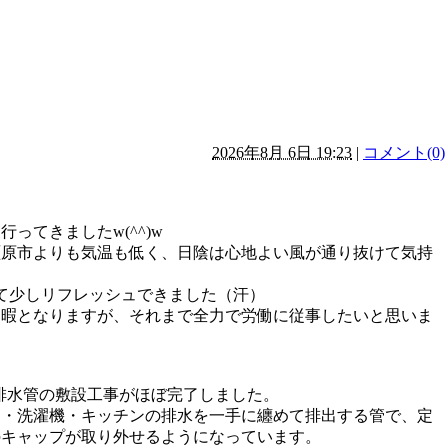
！
2026年8月 6日 19:23
|
コメント(0)
ってきましたw(^^)w
橿原市よりも気温も低く、日陰は心地よい風が通り抜けて気持
て少しリフレッシュできました（汗）
休暇となりますが、それまで全力で労働に従事したいと思いま
排水管の敷設工事がほぼ完了しました。
台・洗濯機・キッチンの排水を一手に纏めて排出する管で、定
のキャップが取り外せるようになっています。