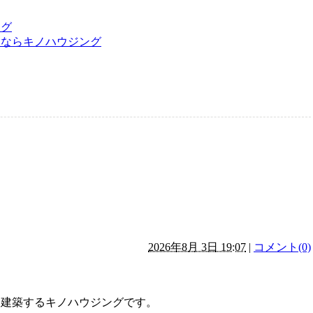
ログ
るならキノハウジング
2026年8月 3日 19:07
|
コメント(0)
を建築するキノハウジングです。