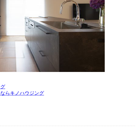
ログ
るならキノハウジング