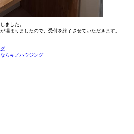
了しました。
枠が埋まりましたので、受付を終了させていただきます。
ログ
るならキノハウジング
会