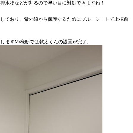
た排水物などが判るので早い目に対処できますね！
了しており、紫外線から保護するためにブルーシートで上棟前
しますMr様邸では乾太くんの設置が完了。