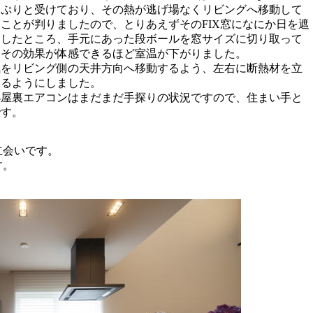
っぷりと受けており、その熱が逃げ場なくリビングへ移動して
ことが判りましたので、とりあえずそのFIX窓になにか日を遮
明したところ、手元にあった段ボールを窓サイズに切り取って
速その効果が体感できるほど室温が下がりました。
気をリビング側の天井方向へ移動するよう、左右に断熱材を立
するようにしました。
小屋裏エアコンはまだまだ手探りの状況ですので、住まい手と
です。
立会いです。
す。