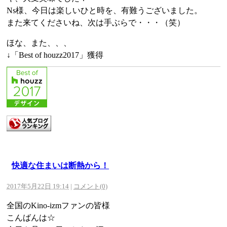
Ns様、今日は楽しいひと時を、有難うございました。
また来てくださいね、次は手ぶらで・・・（笑）
ほな、また、、、
↓「Best of houzz2017」獲得
快適な住まいは断熱から！
2017年5月22日 19:14
|
コメント(0)
全国のKino-izmファンの皆様
こんばんは☆