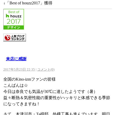
↓「Best of houzz2017」獲得
来店に感謝
2017年5月23日 22:35
|
コメント(0)
全国のKino-izmファンの皆様
こんばんは☆
今日は奈良でも気温が30℃に達したようです（暑）
益々断熱＆気密性能の重要性がハッキリと体感できる季節
になってきますね！
さて、木津川市・Ta様邸、外構工事も進んでいます、明日