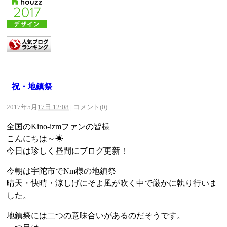
祝・地鎮祭
2017年5月17日 12:08
|
コメント(0)
全国のKino-izmファンの皆様
こんにちは～☀
今日は珍しく昼間にブログ更新！
今朝は宇陀市でNm様の地鎮祭
晴天・快晴・涼しげにそよ風が吹く中で厳かに執り行いま
した。
地鎮祭には二つの意味合いがあるのだそうです。