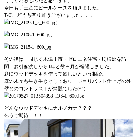
ててくれるものだと思います。
今日も手土産にビールケースを頂きました。
T様、どうも有り難うございました。。。
その後は、同じく木津川市・ゼロエネ住宅・Uj様邸を訪
問、お引き渡しから1年と数ヶ月が経過しました。
庭にウッドデッキを作って欲しいという相談。
庭の木々も生き生きとしており、ジョリパット仕上げの外
壁とのコントラストが綺麗でした(^^)
どんなウッドデッキにナルノカナ？？？
乞うご期待！！！