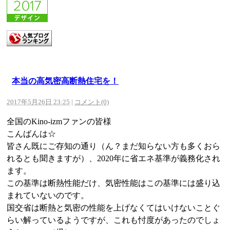
本当の高気密高断熱住宅を！
2017年5月26日 23:25
|
コメント(0)
全国のKino-izmファンの皆様
こんばんは☆
皆さん既にご存知の通り（ん？まだ知らない方も多くおら
れるとも聞きますが）、2020年に省エネ基準が義務化され
ます。
この基準は断熱性能だけ、気密性能はこの基準には盛り込
まれていないのです。
国交省は断熱と気密の性能を上げなくてはいけないことぐ
らい解っているようですが、これも忖度があったのでしょ