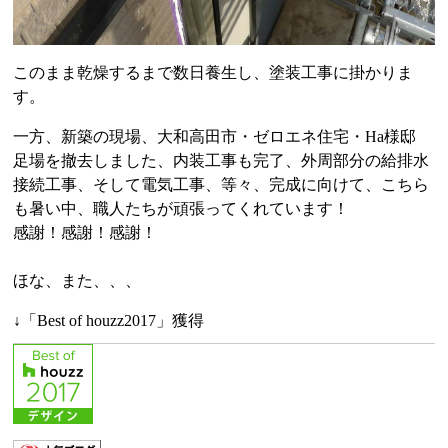
このまま乾燥するまで数日養生し、塗装工事に掛かりま
す。
一方、新築の現場、大和高田市・ゼロエネ住宅・Ha様邸
足場を撤去しました、内装工事も完了、外周部分の給排水
接続工事、そして電気工事、等々、完成に向けて、こちら
も暑い中、職人たちが頑張ってくれています！
感謝！感謝！感謝！
ほな、また、、、
↓「Best of houzz2017」獲得