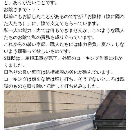
と、ありがたいことです。
お陰さまで・・・
以前にもお話したことがあるのですが「お陰
様
（陰に隠れ
た人たち）」に、陰で支えてもらっています。
私一人の能力・力では何もできませんが、このような職人
たちのお陰で私の責務も成り立っています。
これからの暑い季節、職人たちには体力勝負、夏バテしな
いよう頑張って欲しいものです。
S様邸は、屋根工事が完了、外壁のコーキング作業に掛か
りました。
日当りの良い壁面は結構塗膜の劣化が進んでいます。
コーキングは頑丈な所は増し打ち、そうでないところは既
設のものを取り除いて新しく打ち込みました。