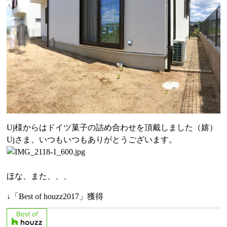
Uj様からはドイツ菓子の詰め合わせを頂戴しました（嬉）
Ujさま、いつもいつもありがとうございます。
ほな、また、、、
↓「Best of houzz2017」獲得