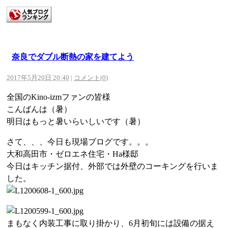
奈良でダブル断熱の家を建てよう
2017年5月20日 20:40
|
コメント(0)
全国のKino-izmファンの皆様
こんばんは（暑）
明日はもっと暑いらいしいです（暑）
さて、、、今日も現場ブログです。。。
大和高田市・ゼロエネ住宅・Ha様邸
今日はキッチン据付、外部では外壁のコーキングを行いま
した。
まもなく内装工事に取り掛かり、6月初旬には設備の据え