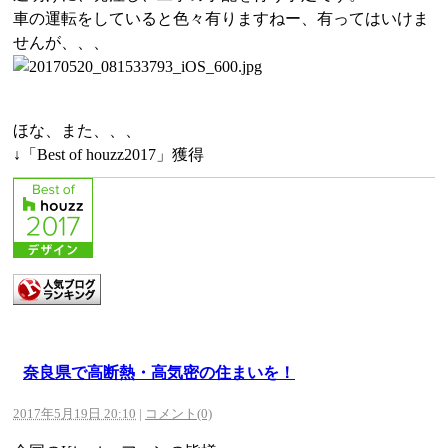
車の運転をしていると色々有りますねー、有ってはいけま
せんが、、、
ほな、また、、、
↓「Best of houzz2017」獲得
奈良県で高断熱・高気密の住まいを！
2017年5月19日 20:10
|
コメント(0)