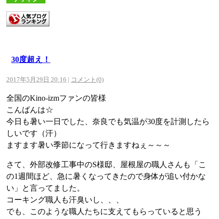
30度超え！
2017年5月29日 20:16
|
コメント(0)
全国のKino-izmファンの皆様
こんばんは☆
今日も暑い一日でした、奈良でも気温が30度を計測したら
しいです（汗）
ますます暑い季節になって行きますねぇ～～～
さて、外部改修工事中のS様邸、屋根屋の職人さんも「こ
の1週間ほど、急に暑くなってきたので身体が追い付かな
い」と言ってました。
コーキング職人も汗臭いし、、、
でも、このような職人たちに支えてもらっていると思う