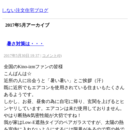
2017年5月アーカイブ
暑さ対策は・・・
2017年5月30日 19:37
|
コメント(0)
全国のKino-izmファンの皆様
こんばんは☆
近所の人に出会うと「暑い暑い」とご挨拶（汗）
既に近所でもエアコンを使用されている住まいもたくさん
あるようです。
しかし、お昼、昼食の為に自宅に帰り、玄関を上げるとヒ
ンヤリしています。エアコンは未だ使用しておりません。
やはり断熱&気密性能が大切ですね！
我が家はLow-E遮熱タイプのペアガラスですが、太陽の熱
を室内に入れないようにするには限界があるので窓の外で