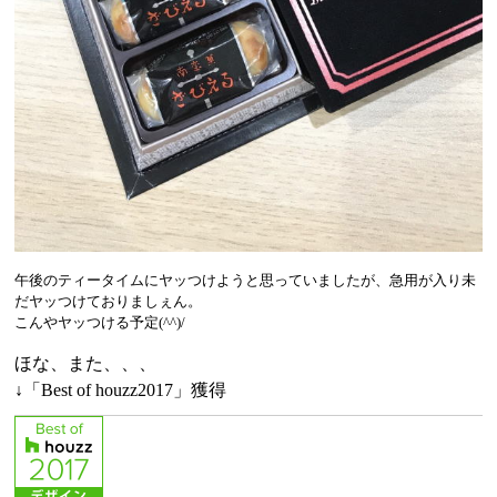
午後のティータイムにヤッつけようと思っていましたが、急用が入り未
だヤッつけておりましぇん。
こんやヤッつける予定(^^)/
ほな、また、、、
↓「Best of houzz2017」獲得