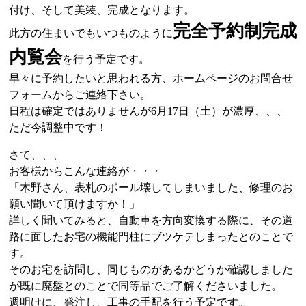
付け、そして美装、完成となります。
完全予約制完成
此方の住まいでもいつものように
内覧会
を行う予定です。
早々に予約したいと思われる方、ホームページのお問合せ
フォームからご連絡下さい。
日程は確定ではありませんが6月17日（土）が濃厚、、、
ただ今調整中です！
さて、、、
お客様からこんな連絡が・・・
「木野さん、表札のポール壊してしまいました、修理のお
願い聞いて頂けますか！」
詳しく聞いてみると、自動車を方向変換する際に、その道
路に面したお宅の機能門柱にブツケテしまったとのことで
す。
そのお宅を訪問し、同じものがあるかどうか確認しました
が既に廃盤とのことで同等品でご了解くださいました。
週明けに、発注し、工事の手配を行う予定です。