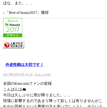
ほな、また、、、
↓「Best of houzz2017」獲得
外皮性能は大切です！
2017年5月25日 19:22
|
コメント(0)
全国のKino-izmファンの皆様
こんばんは☁
今日は久しぶりに雨が降りました。。。
現場に影響するのであまり降って欲しくは有りませんがこ
れから田植えという農家の方も多いでしょうし、そういう