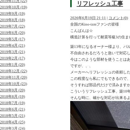
2019年11月 (22)
リフレッシュ工事
2019年10月 (19)
2019年9月 (19)
2026年6月19日 21:11
|
コメント(0)
2019年8月 (18)
全国のKino-izmファンの皆様
2019年7月 (22)
こんばんは☆
2019年6月 (20)
構造計算を行って耐震等級3の住ま
2019年5月 (17)
2019年4月 (21)
築13年になるオーナー様より、バ
2019年3月 (21)
不自由されるだろうと急いで対応
2019年2月 (17)
今はこのような部材を使うことは
2019年1月 (20)
ですが、、、
2018年12月 (22)
メーカーへリフレッシュの依頼し
2018年11月 (20)
この程度なら私にでもできるので
2018年10月 (23)
そうすれば部品代だけで済みます
2018年9月 (20)
こういうリフレッシュ工事、築10
2018年8月 (19)
そんな時に、確かな対応が出来る
2018年7月 (19)
2018年6月 (21)
2018年5月 (21)
2018年4月 (25)
2018年3月 (24)