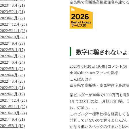
奈良県で高断熱高気密住宅を建て
2023年3月 (21)
2023年2月 (21)
2023年1月 (22)
2022年12月 (20)
2022年11月 (23)
2022年10月 (23)
2022年9月 (23)
2022年8月 (17)
数字に騙されないよ
2022年7月 (25)
2022年6月 (24)
2026年6月20日 19:48
|
コメント(0)
2022年5月 (22)
全国のKino-izmファンの皆様
2022年4月 (26)
こんばんは☆
2022年3月 (25)
奈良県で高断熱・高気密住宅を建
2022年2月 (21)
2022年1月 (19)
某ビルダーが30年で1000万円も
2021年12月 (20)
1年で33万円の差、月額3万円弱
2021年11月 (20)
ね。灯油も。。。
2021年10月 (24)
このビルダー標準仕様を確認しても
2021年9月 (21)
計算していないので解りませんが、
2021年8月 (19)
かなり低いスペックの住まいと比