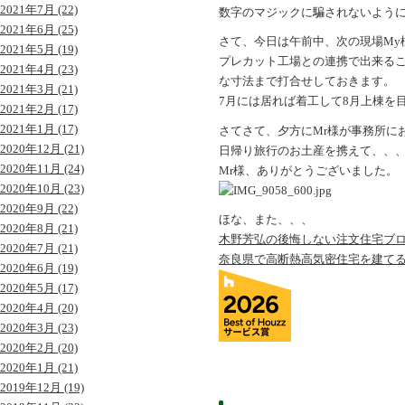
2021年7月 (22)
数字のマジックに騙されないよう
2021年6月 (25)
さて、今日は午前中、次の現場My
2021年5月 (19)
プレカット工場との連携で出来る
2021年4月 (23)
な寸法まで打合せしておきます。
2021年3月 (21)
7月には居れば着工して8月上棟を
2021年2月 (17)
2021年1月 (17)
さてさて、夕方にMr様が事務所に
2020年12月 (21)
日帰り旅行のお土産を携えて、、
2020年11月 (24)
Mr様、ありがとうございました。
2020年10月 (23)
2020年9月 (22)
ほな、また、、、
2020年8月 (21)
木野芳弘の後悔しない注文住宅ブ
2020年7月 (21)
奈良県で高断熱高気密住宅を建て
2020年6月 (19)
2020年5月 (17)
2020年4月 (20)
2020年3月 (23)
2020年2月 (20)
2020年1月 (21)
2019年12月 (19)