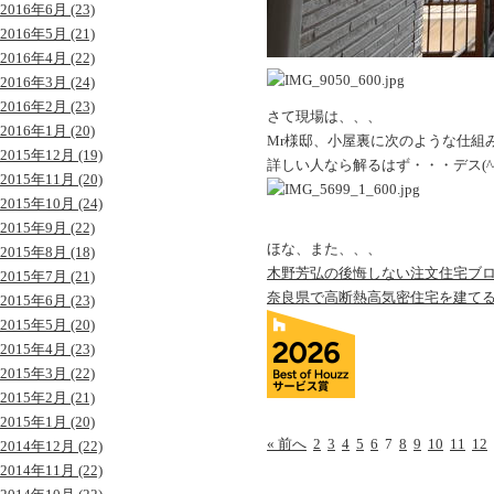
2016年6月 (23)
2016年5月 (21)
2016年4月 (22)
2016年3月 (24)
2016年2月 (23)
さて現場は、、、
2016年1月 (20)
Mr様邸、小屋裏に次のような仕組
2015年12月 (19)
詳しい人なら解るはず・・・デス(^^
2015年11月 (20)
2015年10月 (24)
2015年9月 (22)
ほな、また、、、
2015年8月 (18)
木野芳弘の後悔しない注文住宅ブ
2015年7月 (21)
奈良県で高断熱高気密住宅を建て
2015年6月 (23)
2015年5月 (20)
2015年4月 (23)
2015年3月 (22)
2015年2月 (21)
2015年1月 (20)
« 前へ
2
3
4
5
6
7
8
9
10
11
12
2014年12月 (22)
2014年11月 (22)